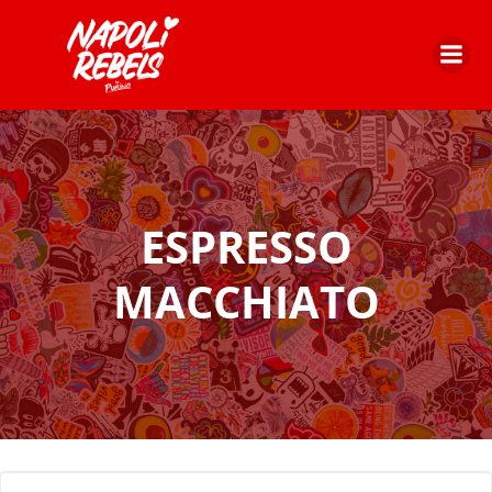
Zum
Inhalt
springen
ESPRESSO
MACCHIATO