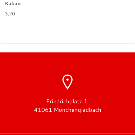
Kakao
3,20
Friedrichplatz 1,
41061 Mönchengladbach