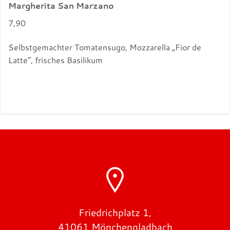
Margherita San Marzano
7,90
Selbstgemachter Tomatensugo, Mozzarella „Fior de
Latte“, frisches Basilikum
Friedrichplatz 1,
41061 Mönchengladbach