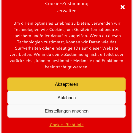
Cookie-Zustimmung
verwalten
Um dir ein optimales Erlebnis zu bieten, verwenden wir
Technologien wie Cookies, um Geräteinformationen zu
speichern und/oder darauf zuzugreifen. Wenn du diesen
Technologien zustimmst, können wir Daten wie das
Surfverhalten oder eindeutige IDs auf dieser Website
verarbeiten. Wenn du deine Zustimmung nicht erteilst oder
zurückziehst, können bestimmte Merkmale und Funktionen
beeinträchtigt werden.
Akzeptieren
Ablehnen
@napoli.rebels
Einstellungen ansehen
Cookie-Richtlinie
Impressum
Datenschutz
© 2022 Napoli Rebels